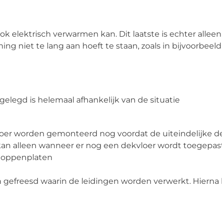
elektrisch verwarmen kan. Dit laatste is echter alleen
ing niet te lang aan hoeft te staan, zoals in bijvoorbe
legd is helemaal afhankelijk van de situatie
oer worden gemonteerd nog voordat de uiteindelijke de
kan alleen wanneer er nog een dekvloer wordt toegepast.
 noppenplaten
 gefreesd waarin de leidingen worden verwerkt. Hierna