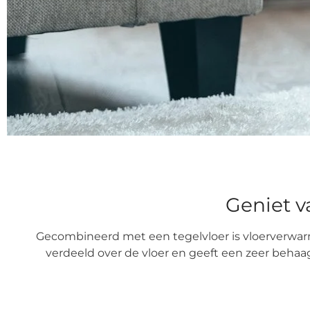
Geniet v
Gecombineerd met een tegelvloer is vloerverwa
verdeeld over de vloer en geeft een zeer behaag