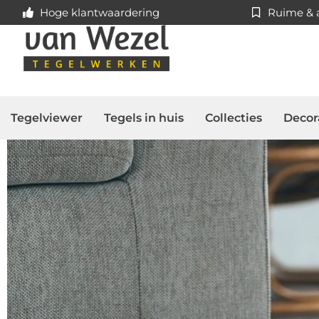
Hoge klantwaardering
Ruime & a
Tegelviewer
Tegels in huis
Collecties
Decor