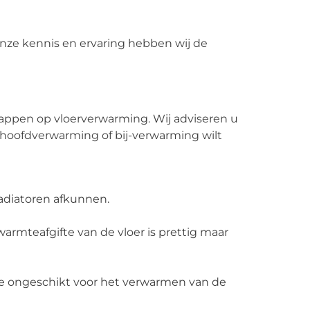
nze kennis en ervaring hebben wij de
tappen op vloerverwarming. Wij adviseren u
s hoofdverwarming of bij-verwarming wilt
adiatoren afkunnen.
armteafgifte van de vloer is prettig maar
eze ongeschikt voor het verwarmen van de