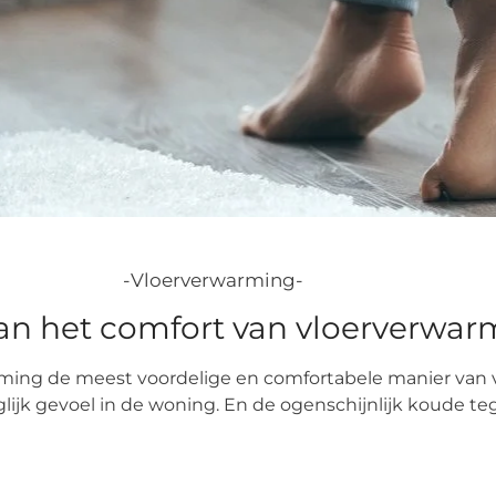
-Vloerverwarming-
an het comfort van vloerverwar
rming de meest voordelige en comfortabele manier van
lijk gevoel in de woning. En de ogenschijnlijk koude te