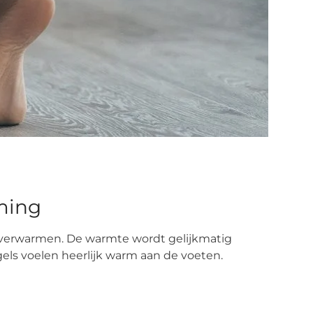
ming
 verwarmen. De warmte wordt gelijkmatig
gels voelen heerlijk warm aan de voeten.