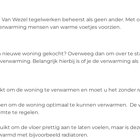
 Van Wezel tegelwerken beheerst als geen ander. Met o
rverwarming mensen van warme voetjes voorzien.
e een nieuwe woning gekocht? Overweeg dan om over te s
verwarming. Belangrijk hierbij is of je de verwarming al
uikt om de woning te verwarmen en moet u het zonder r
hebben om de woning optimaal te kunnen verwarmen. De w
mte te regelen.
uikt om de vloer prettig aan te laten voelen, maar is d
warmd met bijvoorbeeld radiatoren.