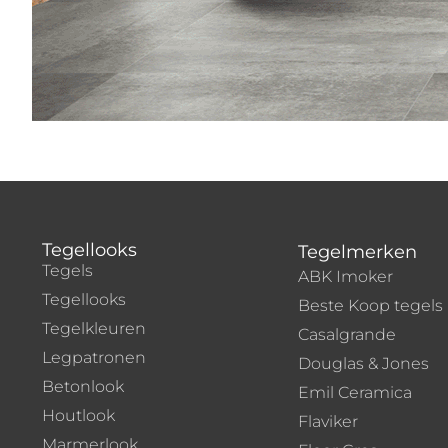
Tegellooks
Tegelmerken
Tegels
ABK Imoker
Tegellooks
Beste Koop tegels
Tegelkleuren
Casalgrande
Legpatronen
Douglas & Jones
Betonlook
Emil Ceramica
Houtlook
Flaviker
Marmerlook