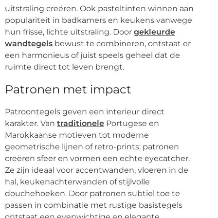
uitstraling creëren. Ook pasteltinten winnen aan
populariteit in badkamers en keukens vanwege
hun frisse, lichte uitstraling. Door
gekleurde
wandtegels
bewust te combineren, ontstaat er
een harmonieus of juist speels geheel dat de
ruimte direct tot leven brengt.
Patronen met impact
Patroontegels geven een interieur direct
karakter. Van
traditionele
Portugese en
Marokkaanse motieven tot moderne
geometrische lijnen of retro-prints: patronen
creëren sfeer en vormen een echte eyecatcher.
Ze zijn ideaal voor accentwanden, vloeren in de
hal, keukenachterwanden of stijlvolle
douchehoeken. Door patronen subtiel toe te
passen in combinatie met rustige basistegels
ontstaat een evenwichtige en elegante