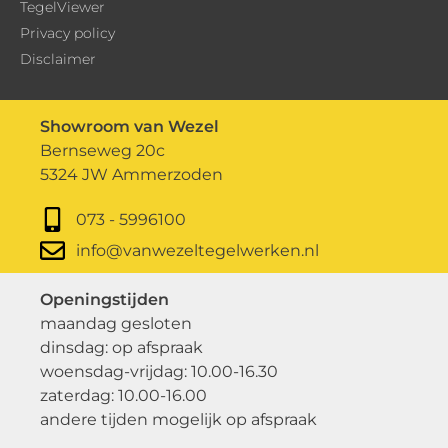
TegelViewer
Privacy policy
Disclaimer
Showroom van Wezel
Bernseweg 20c
5324 JW Ammerzoden
073 - 5996100
info@vanwezeltegelwerken.nl
Openingstijden
maandag gesloten
dinsdag: op afspraak
woensdag-vrijdag: 10.00-16.30
zaterdag: 10.00-16.00
andere tijden mogelijk op afspraak