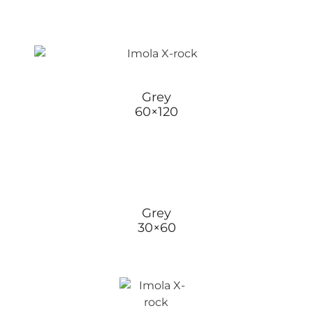
Grey
60×120
Grey
30×60