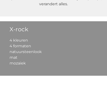
verandert alles.
X-rock
4 kleuren
4 formaten
natuursteenlook
mat
mozaïek