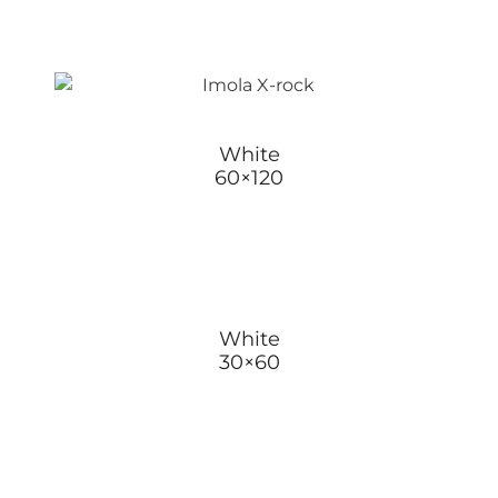
White
60×120
White
30×60