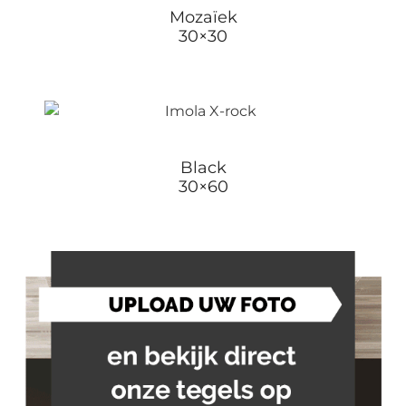
Mozaïek
30×30
Black
30×60