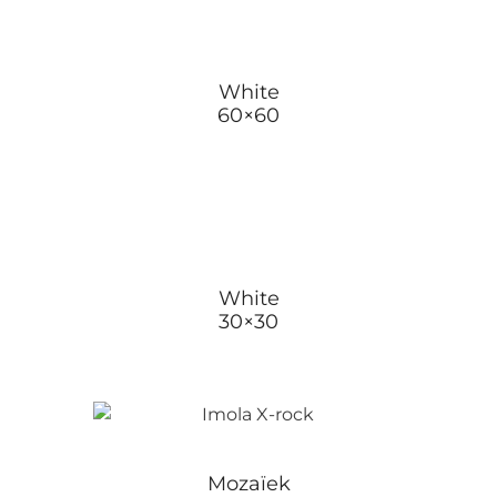
White
60×60
White
30×30
Mozaïek