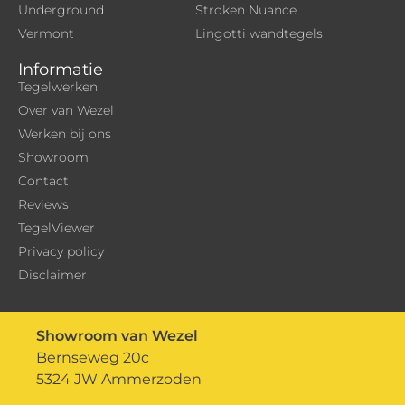
Underground
Stroken Nuance
Vermont
Lingotti wandtegels
Informatie
Tegelwerken
Over van Wezel
Werken bij ons
Showroom
Contact
Reviews
TegelViewer
Privacy policy
Disclaimer
Showroom van Wezel
Bernseweg 20c
5324 JW Ammerzoden