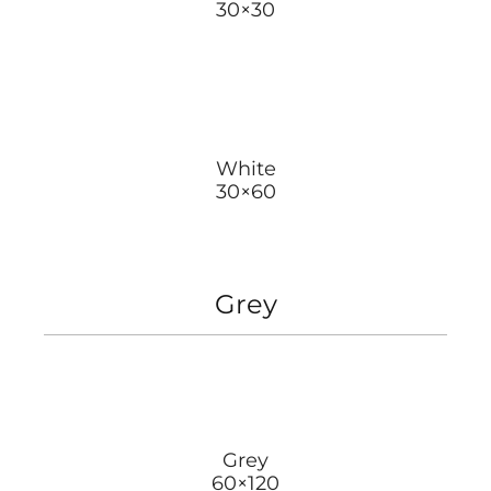
30×30
White
30×60
Grey
Grey
60×120