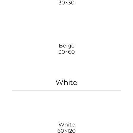
30×30
Beige
30×60
White
White
60×120