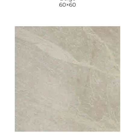
60×60