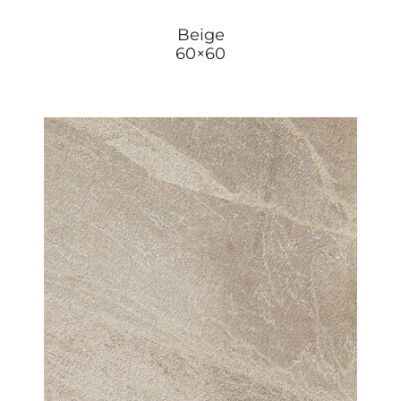
Beige
60×60