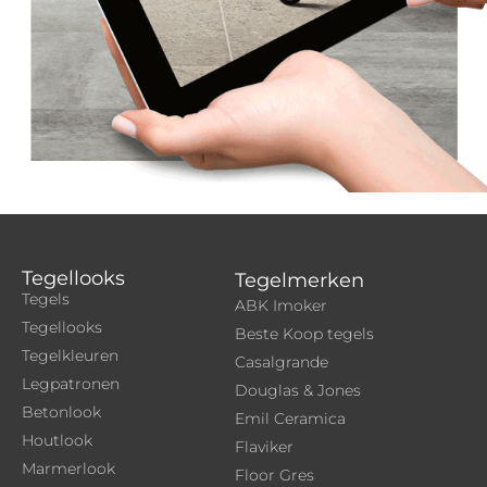
Tegellooks
Tegelmerken
Tegels
ABK Imoker
Tegellooks
Beste Koop tegels
Tegelkleuren
Casalgrande
Legpatronen
Douglas & Jones
Betonlook
Emil Ceramica
Houtlook
Flaviker
Marmerlook
Floor Gres