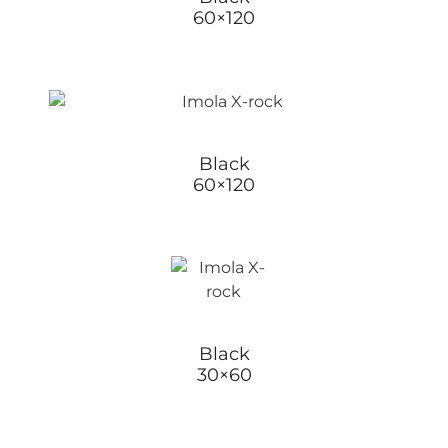
60×120
Black
60×120
Black
30×60