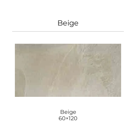
Beige
Beige
60×120