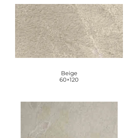
Beige
60×120