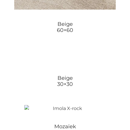
Beige
60×60
Beige
30×30
Mozaïek