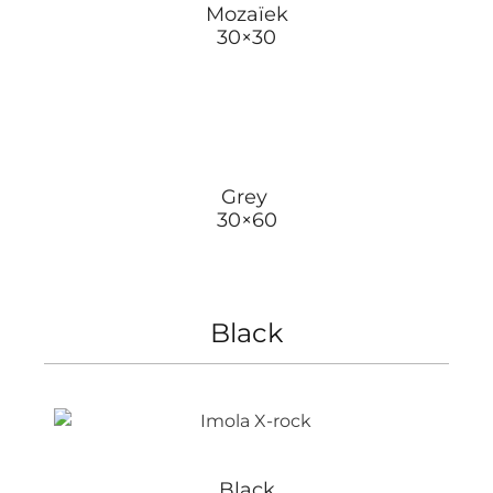
Mozaïek
30×30
Grey
30×60
Black
Black