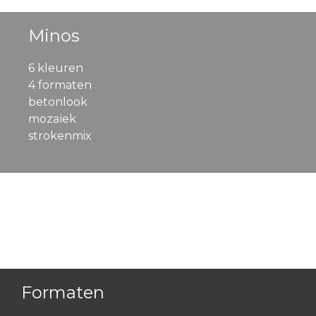
Minos
6 kleuren
4 formaten
betonlook
mozaïek
strokenmix
Formaten