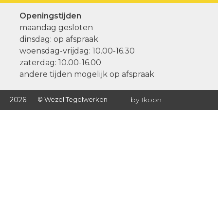
Openingstijden
maandag gesloten
dinsdag: op afspraak
woensdag-vrijdag: 10.00-16.30
zaterdag: 10.00-16.00
andere tijden mogelijk op afspraak
2026
© Wezel Tegelwerken
by Ikoon