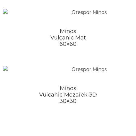
Minos
Vulcanic Mat
60×60
Minos
Vulcanic Mozaïek 3D
30×30