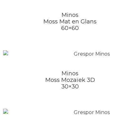
Minos
Moss Mat en Glans
60×60
Minos
Moss Mozaïek 3D
30×30