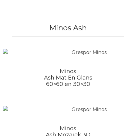
Minos Ash
Minos
Ash Mat En Glans
60×60 en 30×30
Minos
Ash Mozaïek 3D