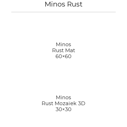
Minos Rust
Minos
Rust Mat
60×60
Minos
Rust Mozaïek 3D
30×30