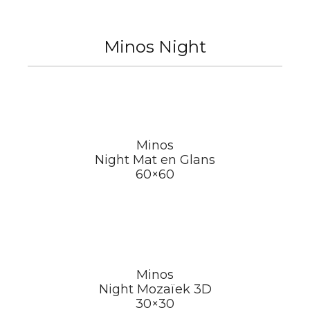
Minos Night
Minos
Night Mat en Glans
60×60
Minos
Night Mozaïek 3D
30×30