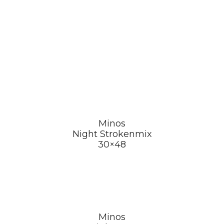
Minos
Night Strokenmix
30×48
Minos