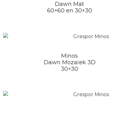
Dawn Mat
60×60 en 30×30
Minos
Dawn Mozaïek 3D
30×30