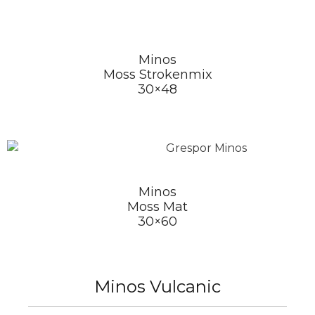
Minos
Moss Strokenmix
30×48
Minos
Moss Mat
30×60
Minos Vulcanic