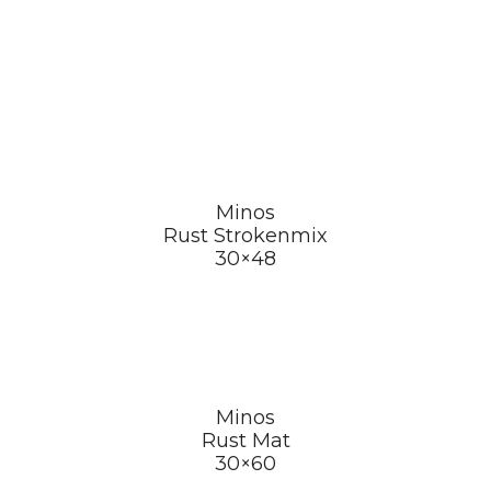
Minos
Rust Strokenmix
30×48
Minos
Rust Mat
30×60