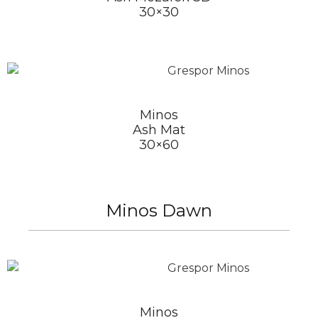
30×30
Minos
Ash Mat
30×60
Minos Dawn
Minos