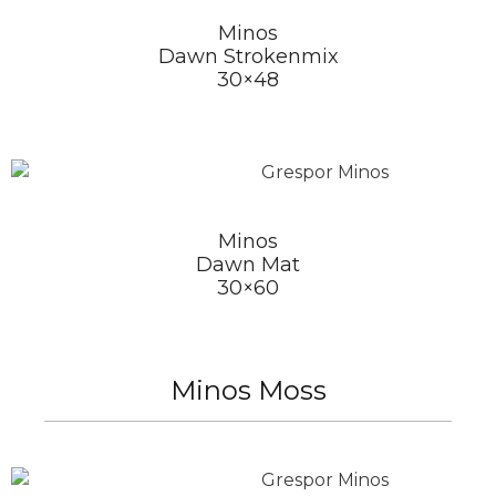
Minos
Dawn Strokenmix
30×48
Minos
Dawn Mat
30×60
Minos Moss