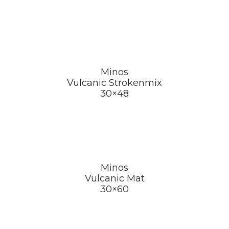
Minos
Vulcanic Strokenmix
30×48
Minos
Vulcanic Mat
30×60