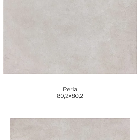
Perla
80,2×80,2