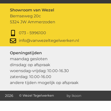
Showroom van Wezel
Bernseweg 20c
5324 JW Ammerzoden
073 - 5996100
info@vanwezeltegelwerken.nl
Openingstijden
maandag gesloten
dinsdag: op afspraak
woensdag-vrijdag: 10.00-16.30
zaterdag: 10.00-16.00
andere tijden mogelijk op afspraak
2026
© Wezel Tegelwerken
by Ikoon