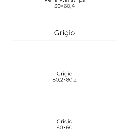
30×60,4
Grigio
Grigio
80,2×80,2
Grigio
60×60