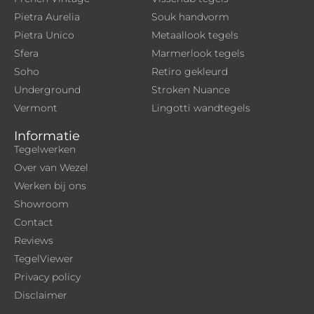
Pietra Aurelia
Souk handvorm
Pietra Unico
Metaallook tegels
Sfera
Marmerlook tegels
Soho
Retiro gekleurd
Underground
Stroken Nuance
Vermont
Lingotti wandtegels
Informatie
Tegelwerken
Over van Wezel
Werken bij ons
Showroom
Contact
Reviews
TegelViewer
Privacy policy
Disclaimer