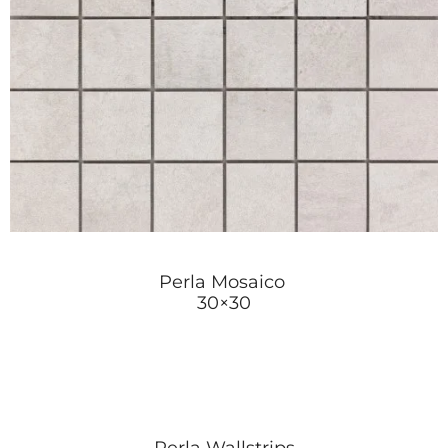
Perla Mosaico
30×30
Perla Wallstrips