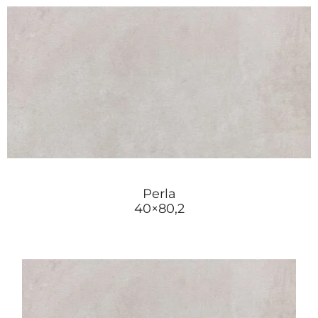
Perla
40×80,2