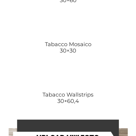
30×60
Tabacco Mosaico
30×30
Tabacco Wallstrips
30×60,4