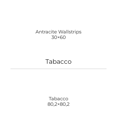
Antracite Wallstrips
30×60
Tabacco
Tabacco
80,2×80,2