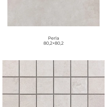
Perla
80,2×80,2