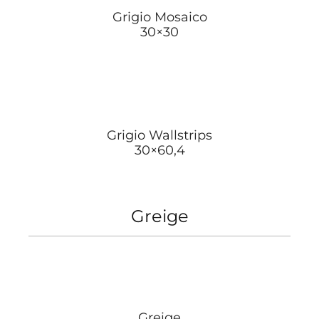
Grigio Mosaico
30×30
Grigio Wallstrips
30×60,4
Greige
Greige