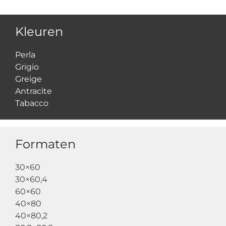
Kleuren
Perla
Grigio
Greige
Antracite
Tabacco
Formaten
30×60
30×60,4
60×60
40×80
40×80,2