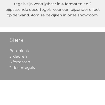
tegels zijn verkrijgbaar in 4 formaten en 2
bijpassende decortegels, voor een bijzonder effect
op de wand. Kom ze bekijken in onze showroom.
Sfera
Betonlook
5 kleuren
6 formaten
2 decortegels