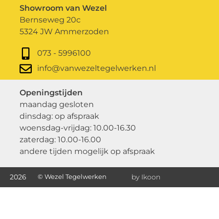
Showroom van Wezel
Bernseweg 20c
5324 JW Ammerzoden
073 - 5996100
info@vanwezeltegelwerken.nl
Openingstijden
maandag gesloten
dinsdag: op afspraak
woensdag-vrijdag: 10.00-16.30
zaterdag: 10.00-16.00
andere tijden mogelijk op afspraak
2026
© Wezel Tegelwerken
by Ikoon