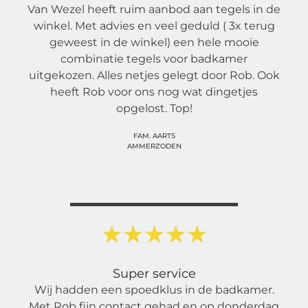
Van Wezel heeft ruim aanbod aan tegels in de
winkel. Met advies en veel geduld ( 3x terug
geweest in de winkel) een hele mooie
combinatie tegels voor badkamer
uitgekozen. Alles netjes gelegt door Rob. Ook
heeft Rob voor ons nog wat dingetjes
opgelost. Top!
FAM. AARTS
AMMERZODEN
★
★
★
★
★
Super service
Wij hadden een spoedklus in de badkamer.
Met Rob fijn contact gehad en op donderdag