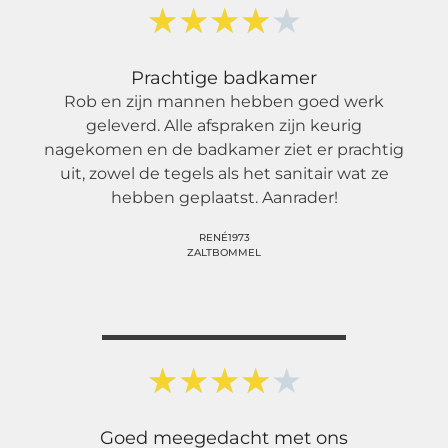
★
★
★
★
★
Prachtige badkamer
Rob en zijn mannen hebben goed werk
geleverd. Alle afspraken zijn keurig
nagekomen en de badkamer ziet er prachtig
uit, zowel de tegels als het sanitair wat ze
hebben geplaatst. Aanrader!
RENÉ1973
ZALTBOMMEL
★
★
★
★
★
Goed meegedacht met ons