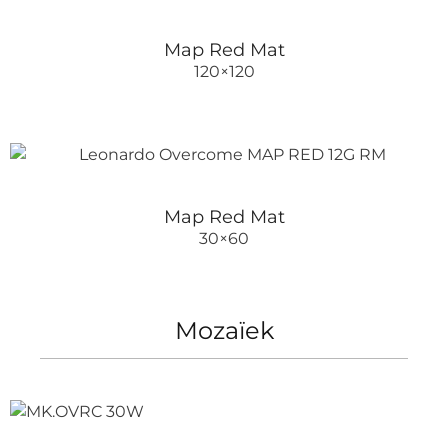
Map Red Mat
120×120
Map Red Mat
30×60
Mozaïek