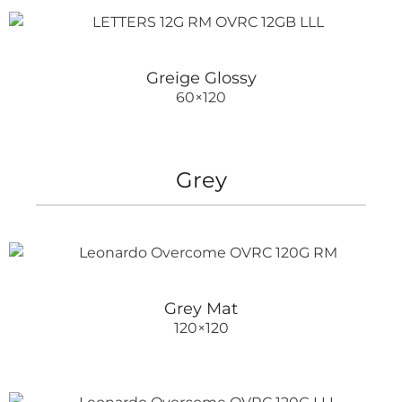
Greige Glossy
60×120
Grey
Grey Mat
120×120