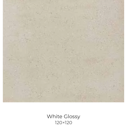
White Glossy
120×120