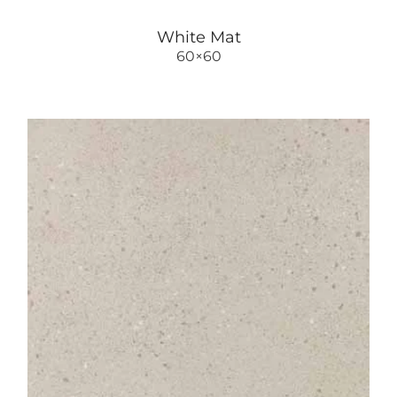
White Mat
60×60