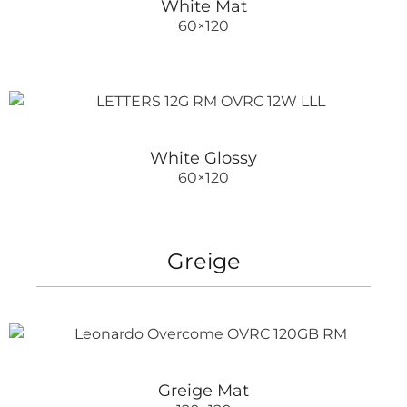
White Mat
60×120
White Glossy
60×120
Greige
Greige Mat