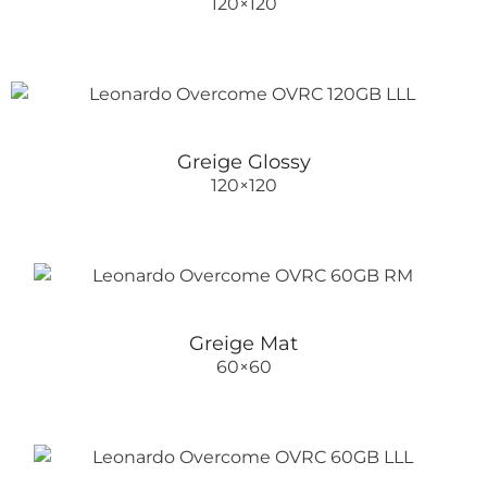
120×120
Greige Glossy
120×120
Greige Mat
60×60