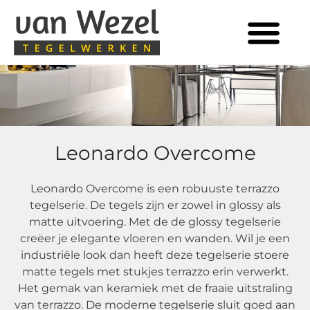
Tegels in huis
Leonardo Overcome
Leonardo Overcome is een robuuste terrazzo
tegelserie. De tegels zijn er zowel in glossy als
matte uitvoering. Met de de glossy tegelserie
creëer je elegante vloeren en wanden. Wil je een
industriële look dan heeft deze tegelserie stoere
matte tegels met stukjes terrazzo erin verwerkt.
Het gemak van keramiek met de fraaie uitstraling
van terrazzo. De moderne tegelserie sluit goed aan