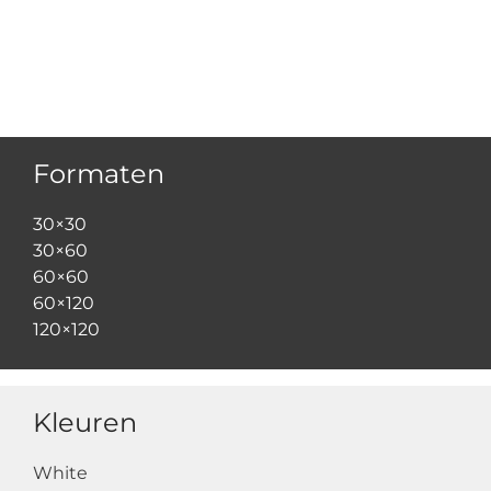
Formaten
30×30
30×60
60×60
60×120
120×120
Kleuren
White